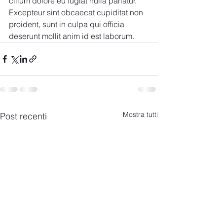
cillum dolore eu fugiat nulla pariatur. 
Excepteur sint obcaecat cupiditat non 
proident, sunt in culpa qui officia 
deserunt mollit anim id est laborum.
Mostra tutti
Post recenti